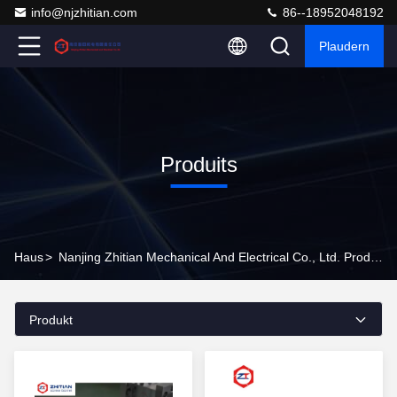
info@njzhitian.com
86--18952048192
Plaudern
Produits
Haus
>
Nanjing Zhitian Mechanical And Electrical Co., Ltd. Produkte Online
Produkt