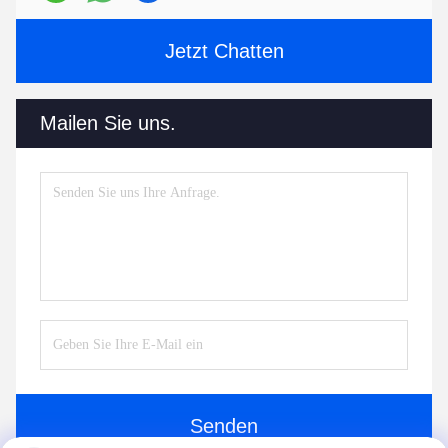
Jetzt Chatten
Mailen Sie uns.
Senden