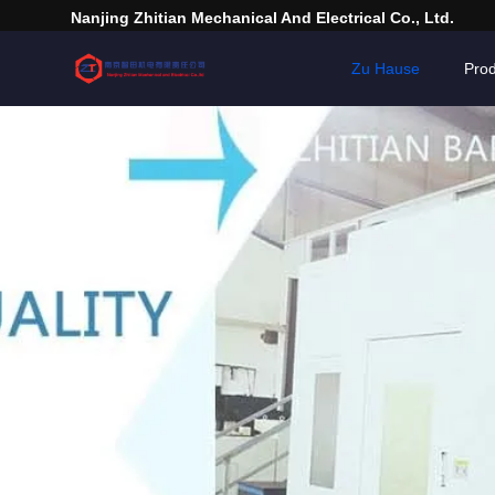
Nanjing Zhitian Mechanical And Electrical Co., Ltd.
Zu Hause
Pro