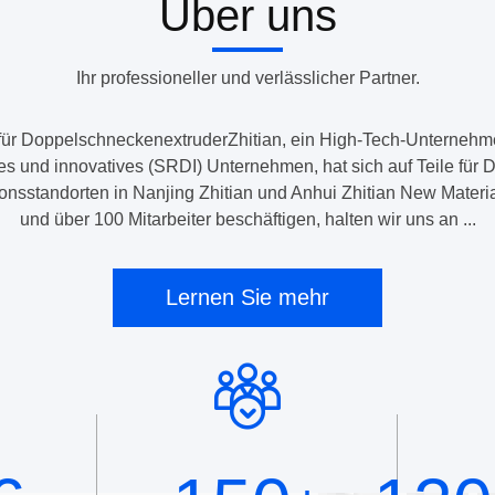
Über uns
Ihr professioneller und verlässlicher Partner.
n für DoppelschneckenextruderZhitian, ein High-Tech-Unternehme
ziertes und innovatives (SRDI) Unternehmen, hat sich auf Teile fü
tionsstandorten in Nanjing Zhitian und Anhui Zhitian New Mater
und über 100 Mitarbeiter beschäftigen, halten wir uns an ...
Lernen Sie mehr