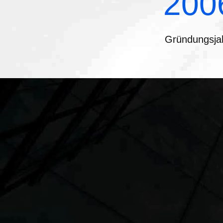
200
Gründungsja