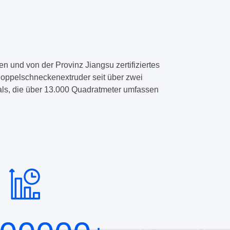
n und von der Provinz Jiangsu zertifiziertes
r Doppelschneckenextruder seit über zwei
ials, die über 13.000 Quadratmeter umfassen