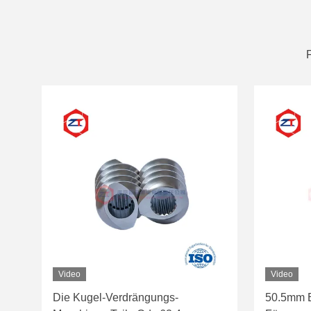
Video
Video
Die Kugel-Verdrängungs-
50.5mm E