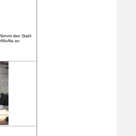
Nimmt den Stahl
CrMoAla an.