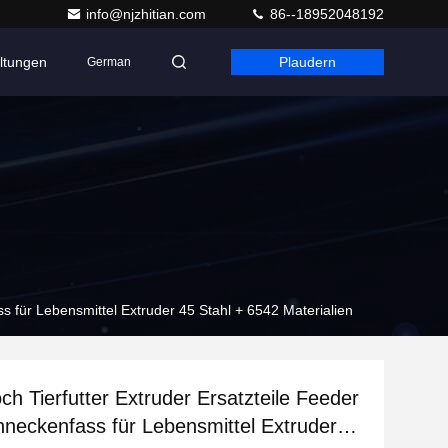
info@njzhitian.com
86--18952048192
ltungen
Plaudern
German
s für Lebensmittel Extruder 45 Stahl + 6542 Materialien
h Tierfutter Extruder Ersatzteile Feeder
neckenfass für Lebensmittel Extruder