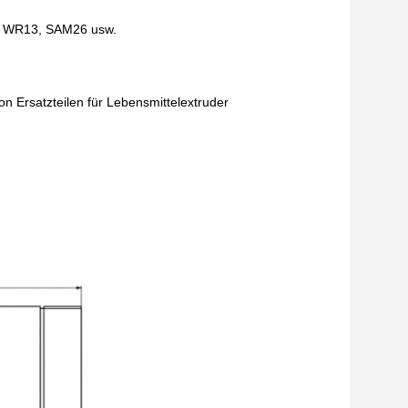
4; WR13, SAM26 usw.
 Ersatzteilen für Lebensmittelextruder