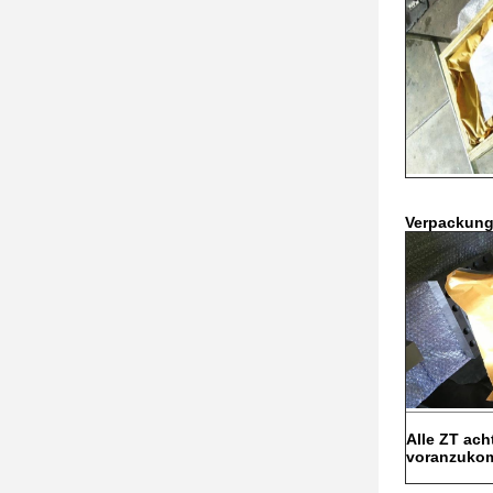
Verpackun
Alle ZT ach
voranzuko