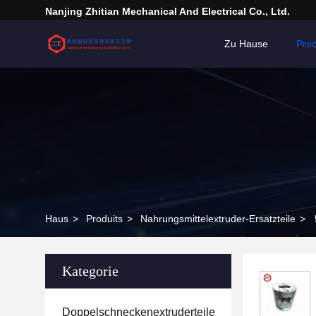
Nanjing Zhitian Mechanical And Electrical Co., Ltd.
Zu Hause
Pro
Haus
>
Produits
>
Nahrungsmittelextruder-Ersatzteile
>
Kategorie
Doppelschneckenextruderteile