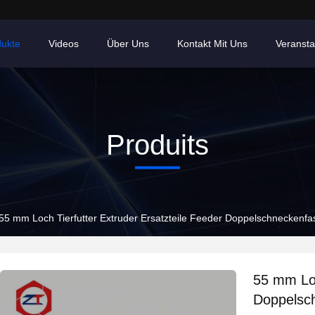
dukte
Videos
Über Uns
Kontakt Mit Uns
Veransta
Produits
55 mm Loch Tierfutter Extruder Ersatzteile Feeder Doppelschneckenfas
55 mm Loc
Doppelsch