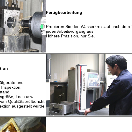
Fertigbearbeitung
Probieren Sie den Wasserkreislauf nach dem 
jeden Arbeitsvorgang aus.
Höhere Präzision, nur Sie.
tion
üfgeräte und -
 Inspektion,
stand,
sgröße, Loch usw.
vom Qualitätsprüfbericht
pektion ausgestellt wurde.