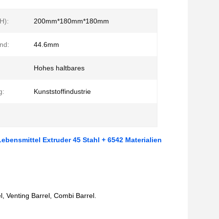
H):
200mm*180mm*180mm
nd:
44.6mm
Hohes haltbares
g:
Kunststoffindustrie
ebensmittel Extruder 45 Stahl + 6542 Materialien
, Venting Barrel, Combi Barrel.