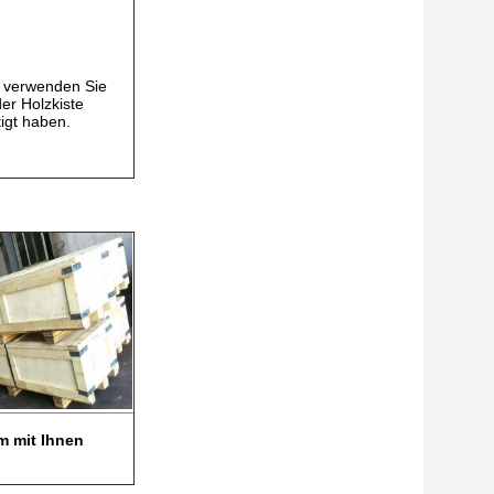
d verwenden Sie
er Holzkiste
tigt haben.
am mit Ihnen