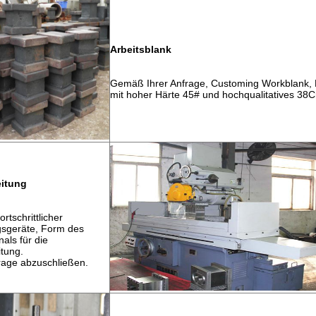
Arbeitsblank
Gemäß Ihrer Anfrage, Customing Workblank, 
mit hoher Härte 45# und hochqualitatives 38
itung
ortschrittlicher
gsgeräte, Form des
als für die
tung.
rage abzuschließen.