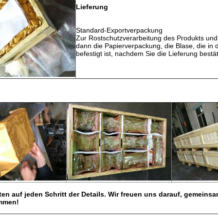
Lieferung
Standard-Exportverpackung
Zur Rostschutzverarbeitung des Produkts un
dann die Papierverpackung, die Blase, die in d
befestigt ist, nachdem Sie die Lieferung bestä
g
ten auf jeden Schritt der Details. Wir freuen uns darauf, gemeins
mmen!