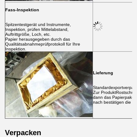
Fass-Inspektion
Spitzentestgerät und Instrumente,
Inspektion, prüfen Mittelabstand,
Auftrittgröße, Loch, etc.
Papier herausgegeben durch das
Qualitätsabnahmeprüfprotokoll für Ihre
Inspektion.
Lieferung
Standardexportverpac
Zur ProduktRostschutz
dann das Papierpaket, 
nach bestätigen die Li
Verpacken