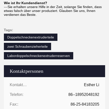
Wie ist Ihr Kundendienst?
---Sie erhalten unsere Hilfe in der Zeit, solange Sie finden, dass
etwas falsch über unser produziert. Glauben Sie uns, Ihnen
verdienen das Beste.
Tags:
Doppelschneckenextruderteile
zwei Schraubenzieherteile
Labordoppelschneckenextruderreserven
Kontaktpersonen
Kontaktpersonen:
Esther Li
Telefon:
86--18952048192
Fax::
86-25-84183205