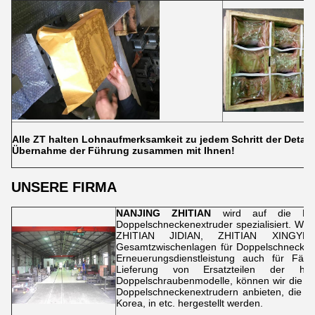
Alle ZT halten Lohnaufmerksamkeit zu jedem Schritt der Detail
Übernahme der Führung zusammen mit Ihnen!
UNSERE FIRMA
NANJING ZHITIAN
wird auf die Herst
Doppelschneckenextruder spezialisiert. Wir 
ZHITIAN JIDIAN, ZHITIAN XINGYE, He
Gesamtzwischenlagen für Doppelschneckene
Erneuerungsdienstleistung auch für Fäss
Lieferung von Ersatzteilen der hoh
Doppelschraubenmodelle, können wir die Ersa
Doppelschneckenextrudern anbieten, die in
Korea, in etc. hergestellt werden.