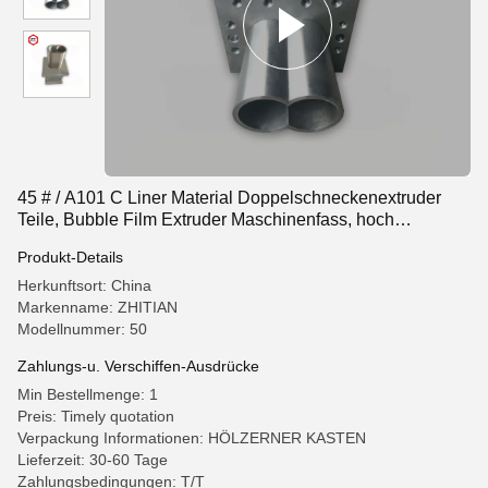
45 # / A101 C Liner Material Doppelschneckenextruder
Teile, Bubble Film Extruder Maschinenfass, hoch
verschleißfest
Produkt-Details
Herkunftsort: China
Markenname: ZHITIAN
Modellnummer: 50
Zahlungs-u. Verschiffen-Ausdrücke
Min Bestellmenge: 1
Preis: Timely quotation
Verpackung Informationen: HÖLZERNER KASTEN
Lieferzeit: 30-60 Tage
Zahlungsbedingungen: T/T