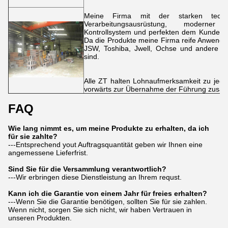
Meine Firma mit der starken technis
Verarbeitungsausrüstung, moderner 
Kontrollsystem und perfekten dem Kundend
Da die Produkte meine Firma reife Anwendung 
JSW, Toshiba, Jwell, Ochse und andere w
sind.
Alle ZT halten Lohnaufmerksamkeit zu jedem
vorwärts zur Übernahme der Führung zusam
FAQ
Wie lang nimmt es, um meine Produkte zu erhalten, da ich
für sie zahlte?
---Entsprechend yout Auftragsquantität geben wir Ihnen eine
angemessene Lieferfrist.
Sind Sie für die Versammlung verantwortlich?
---Wir erbringen diese Dienstleistung an Ihrem requst.
Kann ich die Garantie von einem Jahr für freies erhalten?
---Wenn Sie die Garantie benötigen, sollten Sie für sie zahlen.
Wenn nicht, sorgen Sie sich nicht, wir haben Vertrauen in
unseren Produkten.