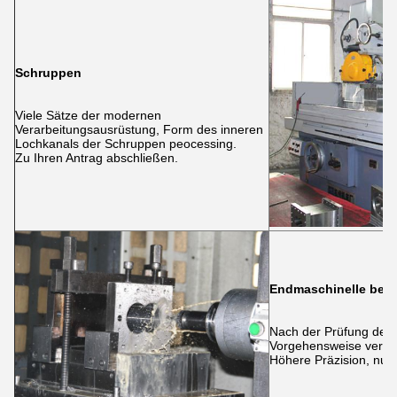
Schruppen
Viele Sätze der modernen
Verarbeitungsausrüstung, Form des inneren
Lochkanals der Schruppen peocessing.
Zu Ihren Antrag abschließen.
Endmaschinelle bear
Nach der Prüfung des 
Vorgehensweise versu
Höhere Präzision, nur 