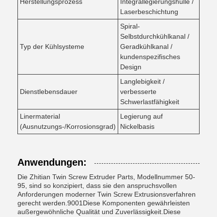
Herstellungsprozess
Integrallegierungshülle /
Laserbeschichtung
Spiral-
Selbstdurchkühlkanal /
Typ der Kühlsysteme
Geradkühlkanal /
kundenspezifisches
Design
Langlebigkeit /
Dienstlebensdauer
verbesserte
Schwerlastfähigkeit
Linermaterial
Legierung auf
(Ausnutzungs-/Korrosionsgrad)
Nickelbasis
Anwendungen:
Die Zhitian Twin Screw Extruder Parts, Modellnummer 50-
95, sind so konzipiert, dass sie den anspruchsvollen
Anforderungen moderner Twin Screw Extrusionsverfahren
gerecht werden.9001Diese Komponenten gewährleisten
außergewöhnliche Qualität und Zuverlässigkeit.Diese