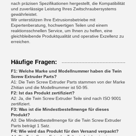
nach präzisen Spezifikationen hergestellt, die Kompatibilität
und zuverlässige Leistung Ihres Zwitschraubersystems
gewährleistet.
Wir unterstützen Ihre Extrusionsbetriebe mit
Expertenberatung, hochwertigen Teilen und einem
reaktionsschnellen Service, um Ihnen zu helfen, eine
gleichbleibende Produktqualität und operative Exzellenz zu
erreichen.
Häufige Fragen:
F1: Welche Marke und Modellnummer haben die Twin
Screw Extruder Parts?
A1: Die Twin Screw Extruder Parts stammen von der Marke
Zhitian und die Modellnummer ist 50-95.
F2: Ist das Produkt zertifiziert?
A2: Ja, die Twin Screw Extruder Teile sind nach ISO 9001
zertifiziert.
F3: Was ist die Mindestbestellmenge für dieses
Produkt?
A3: Die Mindestbestellmenge für die Twin Screw Extruder
Parts beträgt 1 Satz.
F4: Wie wird das Produkt für den Versand verpackt?