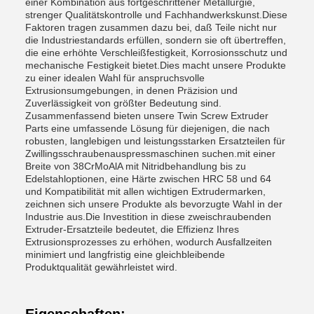
einer Kombination aus fortgeschrittener Metallurgie,
strenger Qualitätskontrolle und Fachhandwerkskunst.Diese
Faktoren tragen zusammen dazu bei, daß Teile nicht nur
die Industriestandards erfüllen, sondern sie oft übertreffen,
die eine erhöhte Verschleißfestigkeit, Korrosionsschutz und
mechanische Festigkeit bietet.Dies macht unsere Produkte
zu einer idealen Wahl für anspruchsvolle
Extrusionsumgebungen, in denen Präzision und
Zuverlässigkeit von größter Bedeutung sind.
Zusammenfassend bieten unsere Twin Screw Extruder
Parts eine umfassende Lösung für diejenigen, die nach
robusten, langlebigen und leistungsstarken Ersatzteilen für
Zwillingsschraubenauspressmaschinen suchen.mit einer
Breite von 38CrMoAlA mit Nitridbehandlung bis zu
Edelstahloptionen, eine Härte zwischen HRC 58 und 64
und Kompatibilität mit allen wichtigen Extrudermarken,
zeichnen sich unsere Produkte als bevorzugte Wahl in der
Industrie aus.Die Investition in diese zweischraubenden
Extruder-Ersatzteile bedeutet, die Effizienz Ihres
Extrusionsprozesses zu erhöhen, wodurch Ausfallzeiten
minimiert und langfristig eine gleichbleibende
Produktqualität gewährleistet wird.