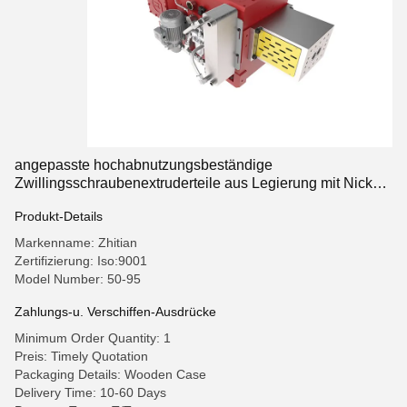
angepasste hochabnutzungsbeständige
Zwillingsschraubenextruderteile aus Legierung mit Nickel-
Liner und HRC 58 ∼64-Härte
Produkt-Details
Markenname: Zhitian
Zertifizierung: Iso:9001
Model Number: 50-95
Zahlungs-u. Verschiffen-Ausdrücke
Minimum Order Quantity: 1
Preis: Timely Quotation
Packaging Details: Wooden Case
Delivery Time: 10-60 Days