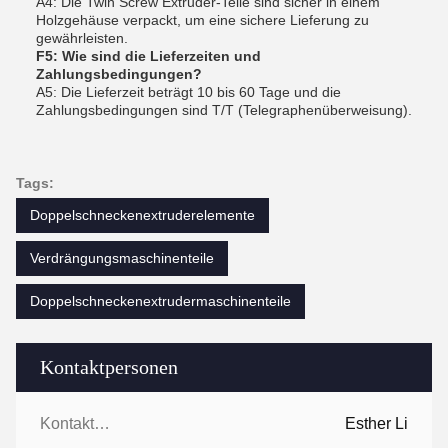
A4: Die Twin Screw Extruder-Teile sind sicher in einem
Holzgehäuse verpackt, um eine sichere Lieferung zu
gewährleisten.
F5: Wie sind die Lieferzeiten und
Zahlungsbedingungen?
A5: Die Lieferzeit beträgt 10 bis 60 Tage und die
Zahlungsbedingungen sind T/T (Telegraphenüberweisung).
Tags:
Doppelschneckenextruderelemente
Verdrängungsmaschinenteile
Doppelschneckenextrudermaschinenteile
Kontaktpersonen
Kontaktpersonen:
Esther Li