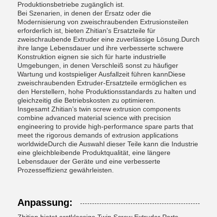
Produktionsbetriebe zugänglich ist.
Bei Szenarien, in denen der Ersatz oder die
Modernisierung von zweischraubenden Extrusionsteilen
erforderlich ist, bieten Zhitian's Ersatzteile für
zweischraubende Extruder eine zuverlässige Lösung.Durch
ihre lange Lebensdauer und ihre verbesserte schwere
Konstruktion eignen sie sich für harte industrielle
Umgebungen, in denen Verschleiß sonst zu häufiger
Wartung und kostspieliger Ausfallzeit führen kannDiese
zweischraubenden Extruder-Ersatzteile ermöglichen es
den Herstellern, hohe Produktionsstandards zu halten und
gleichzeitig die Betriebskosten zu optimieren.
Insgesamt Zhitian’s twin screw extrusion components
combine advanced material science with precision
engineering to provide high-performance spare parts that
meet the rigorous demands of extrusion applications
worldwideDurch die Auswahl dieser Teile kann die Industrie
eine gleichbleibende Produktqualität, eine längere
Lebensdauer der Geräte und eine verbesserte
Prozesseffizienz gewährleisten.
Anpassung: