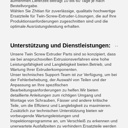
aufnehmen.Lieferzeit beträgt 10 bis 60 Tage je nach
Bestellvorgabe.
Wählen Sie Zhitian für zuverlässige, qualitativ hochwertige
Ersatzteile für Twin-Screw-Extruder-Lösungen, die auf Ihre
Produktionsanforderungen zugeschnitten sind und die
optimale Ausrüstungsleistung erhalten.
Unterstützung und Dienstleistungen:
Unsere Twin Screw Extruder Parts sind so konzipiert, dass
sie bei anspruchsvollen Extrusionsverfahren eine hohe
Leistungsfähigkeit und Langlebigkeit bieten.Betrieb, und
Wartung Ihrer Extruderkomponenten.
Unser technisches Support-Team ist zur Verfügung, um bei
der Fehlerbehebung, der Auswahl von Teilen und der
Anpassung an Ihre spezifischen
Bearbeitungsanforderungen zu helfen.Wir bieten
detaillierte Anleitungen zum richtigen Umgang und
Montage von Schrauben, Fässer und andere kritische
Teile, um die Effizienz und Langlebigkeit zu maximieren.
Zusätzlich zur technischen Unterstützung bieten wir
vorbeugende Wartungsleistungen und
Inspektionsprogramme an, um Verschleiß zu erkennen und
unerwartete Ausfallzeiten zu verhindern.Ersatzteile werden