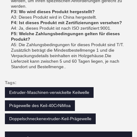
werden, um Ihren spezifischen Anforderungen gerecht zu
werden.
F3: Wo wird dieses Produkt hergestellt?
A3: Dieses Produkt wird in China hergestellt.
F4: Ist dieses Produkt mit Zertifizierungen versehen?
A4: Ja, dieses Produkt ist nach ISO zertifiziert:9001.
F5: Welche Zahlungsbedingungen gelten für dieses
Produkt?
A5: Die Zahlungsbedingungen für dieses Produkt sind T/T.
Zusätzlich beträgt die Mindestbestellmenge 1 und die
Verpackungsdetails beinhalten ein Holzgehäuse.Die
Lieferzeit kann zwischen 5 und 60 Tagen liegen, je nach
Standort und Bestellmenge..
Tags:
Extruder-Maschinen-verwickelte Keilwelle
Prägewelle des Keil-40CrNiMoa
Doppelschneckenextruder-Keil-Prägewelle