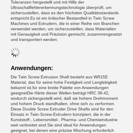
Toleranzen hergestellt und mit Hilfe der
Ultraschallfehlererkennungstechnologie überprüft, um
sicherzustellen, dass es den höchsten Qualitätsstandards
entspricht.Es ist ein kritischer Bestandteil in Twin Screw
Machines und Extrudern, die in einer Reihe von Branchen
verwendet werden, um sicherzustellen, dass Materialien
mit Genauigkeit und Präzision gemischt, zusammengesetzt
und transportiert werden.
Anwendungen:
Die Twin Screw Extrusion Shaft besteht aus WR15E
Material, das für seine hohe Festigkeit und Langlebigkeit
bekannt ist.für eine breite Palette von Anwendungen
geeignetDie Härte dieser Wellen beträgt HRC 38-42,
wodurch sichergestellt wird, daß sie hohem Drehmoment
und hohem Druck standhalten, ohne sich zu verformen.
Diese Double Screw Extruder Drive Shafts sind für den
Einsatz in Twin-Screw-Extrudern konzipiert, die in der
Kunststoff-, Lebensmittel-, Pharma- und Chemieindustrie
weit verbreitet sind.Sie sind ideal für Anwendungen
geeignet, bei denen eine präzise Mischung erforderlich