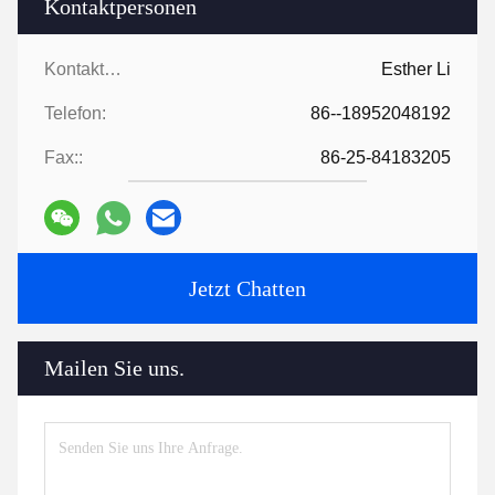
Kontaktpersonen
Kontaktpersonen:
Esther Li
Telefon:
86--18952048192
Fax::
86-25-84183205
Jetzt Chatten
Mailen Sie uns.