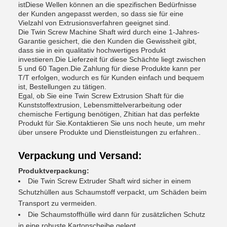
istDiese Wellen können an die spezifischen Bedürfnisse
der Kunden angepasst werden, so dass sie für eine
Vielzahl von Extrusionsverfahren geeignet sind.
Die Twin Screw Machine Shaft wird durch eine 1-Jahres-
Garantie gesichert, die den Kunden die Gewissheit gibt,
dass sie in ein qualitativ hochwertiges Produkt
investieren.Die Lieferzeit für diese Schächte liegt zwischen
5 und 60 Tagen.Die Zahlung für diese Produkte kann per
T/T erfolgen, wodurch es für Kunden einfach und bequem
ist, Bestellungen zu tätigen.
Egal, ob Sie eine Twin Screw Extrusion Shaft für die
Kunststoffextrusion, Lebensmittelverarbeitung oder
chemische Fertigung benötigen, Zhitian hat das perfekte
Produkt für Sie.Kontaktieren Sie uns noch heute, um mehr
über unsere Produkte und Dienstleistungen zu erfahren..
Verpackung und Versand:
Produktverpackung:
Die Twin Screw Extruder Shaft wird sicher in einem
Schutzhüllen aus Schaumstoff verpackt, um Schäden beim
Transport zu vermeiden.
Die Schaumstoffhülle wird dann für zusätzlichen Schutz
in eine robuste Kartonscheibe gelegt.