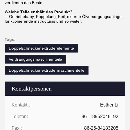
verdienen das Beste.
Welche Teile enthält das Produkt?
---Getriebebaby, Koppelung, Keil, externe Ölversorgungsanlage,
funktionierende instructuins und so weiter.
Tags:
Doppelschneckenextruderelemente
Verdrängungsmaschinenteile
Doppelschneckenextrudermaschinenteile
Kontaktpersonen
Kontaktpersonen:
Esther Li
Telefon:
86--18952048192
Fax::
86-25-84183205