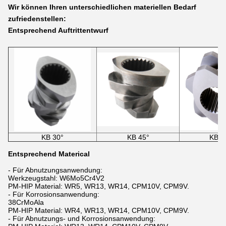
Wir können Ihren unterschiedlichen materiellen Bedarf
zufriedenstellen:
Entsprechend Auftrittentwurf
KB 30°
KB 45°
KB 6
Entsprechend Materical
- Für Abnutzungsanwendung:
Werkzeugstahl: W6Mo5Cr4V2
PM-HIP Material: WR5, WR13, WR14, CPM10V, CPM9V.
- Für Korrosionsanwendung:
38CrMoAla
PM-HIP Material: WR4, WR13, WR14, CPM10V, CPM9V.
- Für Abnutzungs- und Korrosionsanwendung: