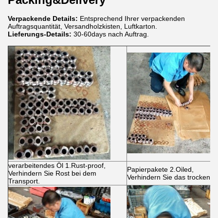
Verpackende Details:
Entsprechend Ihrer verpackenden
Auftragsquantität, Versandholzkisten, Luftkarton.
Lieferungs-Details:
30-60days nach Auftrag.
verarbeitendes Öl 1.Rust-proof,
Papierpakete 2.Oiled,
Verhindern Sie Rost bei dem
Verhindern Sie das trockene 
Transport.