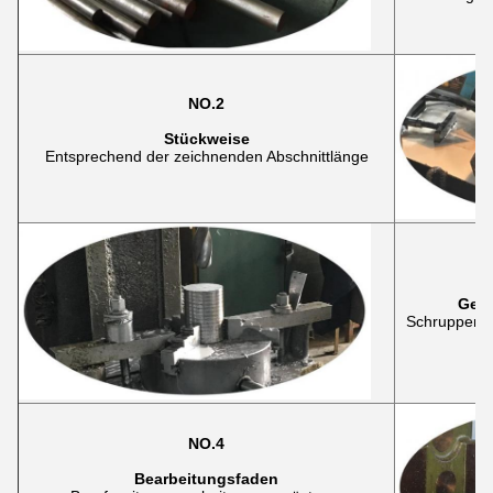
NO.2
Stückweise
Entsprechend der zeichnenden Abschnittlänge
Gesc
Schruppen d
NO.4
Bearbeitungsfaden