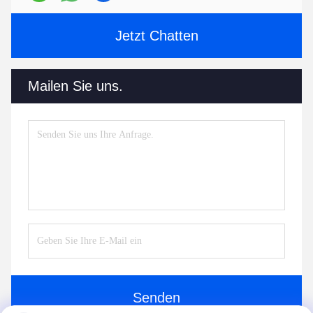
Jetzt Chatten
Mailen Sie uns.
Senden