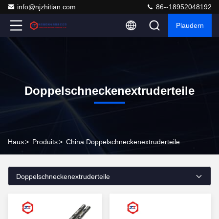
info@njzhitian.com
86--18952048192
Plaudern
Doppelschneckenextruderteile
Haus
>
Produits
>
China Doppelschneckenextruderteile
Doppelschneckenextruderteile