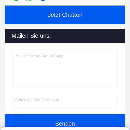
Jetzt Chatten
Mailen Sie uns.
Senden