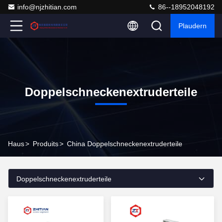
info@njzhitian.com
86--18952048192
Plaudern
Doppelschneckenextruderteile
Haus
>
Produits
>
China Doppelschneckenextruderteile
Doppelschneckenextruderteile