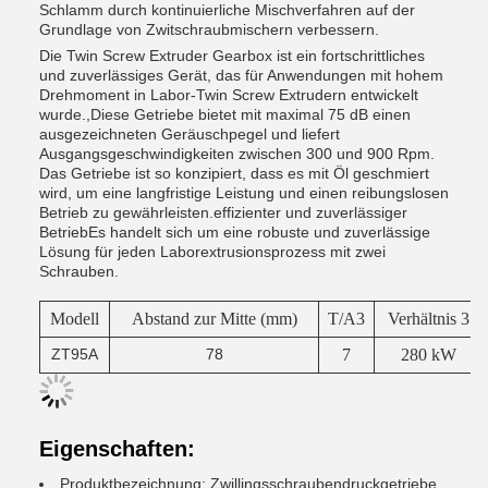
Schlamm durch kontinuierliche Mischverfahren auf der
Grundlage von Zwitschraubmischern verbessern.
Die Twin Screw Extruder Gearbox ist ein fortschrittliches
und zuverlässiges Gerät, das für Anwendungen mit hohem
Drehmoment in Labor-Twin Screw Extrudern entwickelt
wurde.,Diese Getriebe bietet mit maximal 75 dB einen
ausgezeichneten Geräuschpegel und liefert
Ausgangsgeschwindigkeiten zwischen 300 und 900 Rpm.
Das Getriebe ist so konzipiert, dass es mit Öl geschmiert
wird, um eine langfristige Leistung und einen reibungslosen
Betrieb zu gewährleisten.effizienter und zuverlässiger
BetriebEs handelt sich um eine robuste und zuverlässige
Lösung für jeden Laborextrusionsprozess mit zwei
Schrauben.
Modell
Abstand zur Mitte (mm)
T/A3
Verhältnis 3
ZT95A
78
7
280 kW
Eigenschaften:
Produktbezeichnung: Zwillingsschraubendruckgetriebe