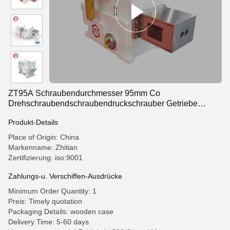
ZT95A Schraubendurchmesser 95mm Co
Drehschraubendschraubendruckschrauber Getriebe
Kontinuierliche Elektrode Schlammproduktion
Produkt-Details
Place of Origin: China
Markenname: Zhitian
Zertifizierung: iso:9001
Zahlungs-u. Verschiffen-Ausdrücke
Minimum Order Quantity: 1
Preis: Timely quotation
Packaging Details: wooden case
Delivery Time: 5-60 days