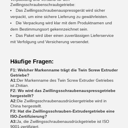
Zwillingsschraubenschraubgetriebe:
Das Zwillingsschraubenauspressgerät wird sicher
verpackt, um eine sichere Lieferung zu gewährleisten.
Die Verpackung wird klar mit dem Produktnamen und
dem Bestimmungsort gekennzeichnet sein.
Das Paket wird über einen zuverlässigen Lieferservice
mit Verfolgung und Versicherung versendet.
Häufige Fragen:
F1: Welcher Markenname trägt die Twin Screw Extruder
Getriebe?
A1:
Der Markenname des Twin Screw Extruder Getriebes
ist Zhitian.
F2: Wo wird das Zwillingsschraubenauspressgetriebe
hergestellt?
A2:
Die Zwillingsschraubenausdrückergetriebe wird in
China hergestellt.
F3: Hat die Zwillingsschrauben-Extrudergetriebe eine
ISO-Zertifizierung?
A3:
Ja, die Zwillingsschraubenausdrückgetriebe ist ISO
9001-zertifiziert.