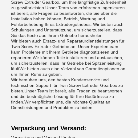
Screw Extruder Gearbox, um Ihre langfristige Zufriedenheit
zu gewährleisten.Unser Team von erfahrenen Ingenieuren
ist bereit, alle Fragen zu beantworten, die Sie über die
Installation haben können, Betrieb, Wartung und
Fehlerbehebung Ihres Extrudergetriebes. Wir bieten auch
Schulungen und Unterstützung, um sicherzustellen, dass
Sie das Beste aus Ihrem Getriebe herausholen.
Wir bieten auch Ersatz- und Reparaturdienstleistungen für
Twin Screw Extruder Getriebe an. Unser Expertenteam
kann Probleme mit Ihrem Getriebe diagnostizieren und
reparieren.Wir können Teile installieren und austauschen,
um sicherzustellen, dass Ihr Getriebe bei Spitzenleistung
läuftWir bieten auch eine Vielzahl von Garantieoptionen an,
um Ihnen Ruhe zu geben.
Wir bemühen uns, den besten Kundenservice und
technischen Support für Twin Screw Extruder Gearbox zu
bieten.Unser Team ist bereit, alle Fragen zu beantworten
und die bestmögliche Lösung für Ihre Bedürfnisse zu
finden.Wir verpflichten uns, die höchste Qualität an
Dienstleistungen und Produkten zu bieten.
Verpackung und Versand:
Verpackung und Versand für den