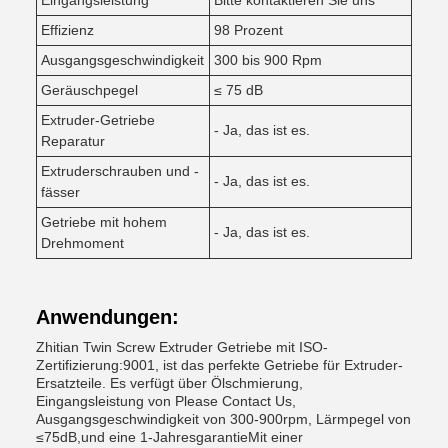
Eingangsleistung
Bitte kontaktieren Sie uns
Effizienz
98 Prozent
Ausgangsgeschwindigkeit
300 bis 900 Rpm
Geräuschpegel
≤ 75 dB
Extruder-Getriebe
- Ja, das ist es.
Reparatur
Extruderschrauben und -
- Ja, das ist es.
fässer
Getriebe mit hohem
- Ja, das ist es.
Drehmoment
Anwendungen:
Zhitian Twin Screw Extruder Getriebe mit ISO-
Zertifizierung:9001, ist das perfekte Getriebe für Extruder-
Ersatzteile. Es verfügt über Ölschmierung,
Eingangsleistung von Please Contact Us,
Ausgangsgeschwindigkeit von 300-900rpm, Lärmpegel von
≤75dB,und eine 1-JahresgarantieMit einer