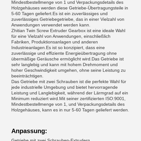
Mindestbestellmenge von 1 und Verpackungsdetails des
Holzgehäuses werden diese Getriebe-Übertragungsteile in
5-60 Tagen geliefert.Es ist ein zuverlässiges und
zuverlässiges Getriebegetriebe, das in einer Vielzahl von
Anwendungen verwendet werden kann.
Zhitian Twin Screw Extruder Gearbox ist eine ideale Wahl
für eine Vielzahl von Anwendungen, einschließlich
Fabriken, Produktionsanlagen und anderen
Industrieanlagen.Es ist so konzipiert, dass eine
zuverlässige und effiziente Energieübertragung ohne
übermäßige Geräusche ermöglicht wird.Das Getriebe ist
sehr langlebig und kann mit hohem Drehmoment und
hoher Geschwindigkeit umgehen, ohne seine Leistung zu
beeinträchtigen.
Das Getriebe mit zwei Schrauben ist die perfekte Wahl für
jede industrielle Umgebung und bietet hervorragende
Leistung und Langlebigkeit, während der Lärmgrad auf ein
Minimum reduziert wird.Mit seiner zertifizierten ISO:9001,
Mindestbestellmenge von 1, und Verpackungsdetails des
Holzgehäuses, kann es in nur 5-60 Tagen geliefert werden.
Anpassung:
Getriebe mit zwei Schrauben-Extrudern