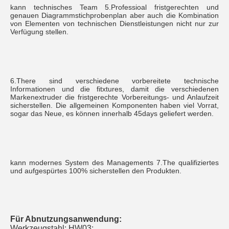
kann technisches Team 5.Professioal fristgerechten und 
genauen Diagrammstichprobenplan aber auch die Kombination 
von Elementen von technischen Dienstleistungen nicht nur zur 
Verfügung stellen.
6.There sind verschiedene vorbereitete technische 
Informationen und die fitxtures, damit die verschiedenen 
Markenextruder die fristgerechte Vorbereitungs- und Anlaufzeit 
sicherstellen. Die allgemeinen Komponenten haben viel Vorrat, 
sogar das Neue, es können innerhalb 45days geliefert werden.
kann modernes System des Managements 7.The qualifiziertes 
und aufgespürtes 100% sicherstellen den Produkten.
Für Abnutzungsanwendung:
Werkzeugstahl:
HW03
;