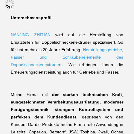
Unternehmensprofil
.
NANJING ZHITIAN
 wird auf die Herstellung von 
Ersatzteilen für Doppelschneckenextruder spezialisiert. So 
für hat mehr als 20 Jahre Erfahrung. 
Herstellungsgetriebe, 
Fässer und Schraubenelemente des 
Doppelschneckenextruders. 
Wir erbringen Ihnen die 
Erneuerungsdienstleistung auch für Getriebe und Fässer.
Meine Firma mit 
der starken technischen Kraft
, 
ausgezeichneter Verarbeitungsausrüstung
, 
moderner 
Fertigungstechnik
, 
strengem Kontrollsystem und 
perfekten dem Kundendienst
, gepriesen von
 den 
Kunden. Da die Produkte meine Firma reife Anwendung in 
Leistritz, Coperion, Berstorff, JSW, Toshiba, Jwell, Ochse 