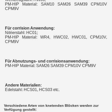
PM-HIP Material: SAM10 SAM26 SAM39 CPM10V 
CPM9V
Für corrision Anwendung:
Nitrierstahl:
HC01
;
PM-HIP Material:
WR4, HWC02, HWC01, CPM10V, 
CPM9V
Für Abnutzungs- und corrisionsanwendung:
PM-HIP Material: SAM26 SAM39 CPM10V CPM9V
Andere Materialien:
Edelstahl:
HCS01, HCS03 etc.
Verschiedene Arten von knetenden Blöcken werden zur
Verfügung gestellt: