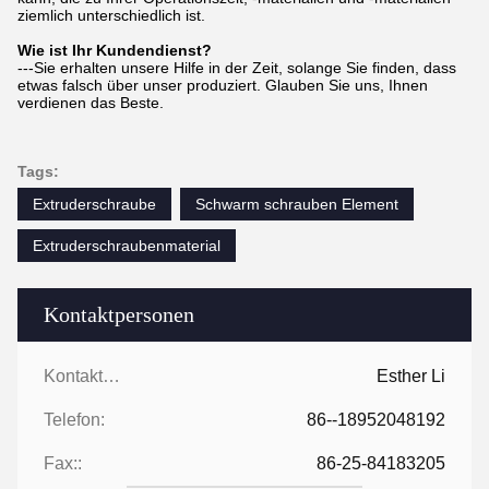
ziemlich unterschiedlich ist.
Wie ist Ihr Kundendienst?
---Sie erhalten unsere Hilfe in der Zeit, solange Sie finden, dass
etwas falsch über unser produziert. Glauben Sie uns, Ihnen
verdienen das Beste.
Tags:
Extruderschraube
Schwarm schrauben Element
Extruderschraubenmaterial
Kontaktpersonen
Kontaktpersonen:
Esther Li
Telefon:
86--18952048192
Fax::
86-25-84183205