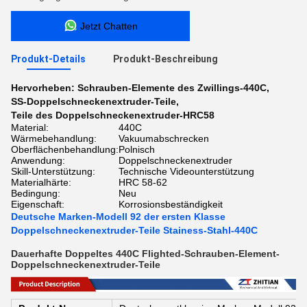
Jetzt Chatten
Produkt-Details
Produkt-Beschreibung
Hervorheben:
Schrauben-Elemente des Zwillings-440C
,
SS-Doppelschneckenextruder-Teile
,
Teile des Doppelschneckenextruder-HRC58
Material:
440C
Wärmebehandlung:
Vakuumabschrecken
Oberflächenbehandlung:
Polnisch
Anwendung:
Doppelschneckenextruder
Skill-Unterstützung:
Technische Videounterstützung
Materialhärte:
HRC 58-62
Bedingung:
Neu
Eigenschaft:
Korrosionsbeständigkeit
Deutsche Marken-Modell 92 der ersten Klasse
Doppelschneckenextruder-Teile Stainess-Stahl-440C
Dauerhafte Doppeltes 440C Flighted-Schrauben-Element-
Doppelschneckenextruder-Teile