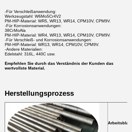
-Für Verschleißanwendung:
Werkzeugstahl: W6Mo5Cr4V2
PM-HIP-Material: WR5, WR13, WR14, CPM10V, CPM9V.
-Für Korrosionsanwendungen:
38CrMoAla
PM-HIP-Material: WR4, WR13, WR14, CPM10V, CPM9V.
-Für Verschleiß- und Korrosionsanwendungen:
PM-HIP-Material: WR13, WR14, CPM10V, CPM9V.
-Andere Materialien:
Edelstahl: 316L, 440C usw.
Empfehlen Sie durch das Verständnis der Kunden das
wertvollste Material.
Herstellungsprozess
Arbeitsblan