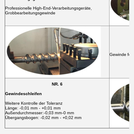
Professionelle High-End-Verarbeitungsgeräte,
Grobbearbeitungsgewinde
Gewinde fert
NR. 6
Gewindeschleifen
Weitere Kontrolle der Toleranz
Länge: -0,01 mm - +0,01 mm
Außendurchmesser:-0,03 mm-0 mm
Übergangsbogen: -0,02 mm - +0,02 mm