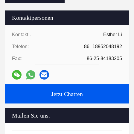
Kontaktpersonen
Kontaktpersonen:
Esther Li
Telefon:
86--18952048192
Fax::
86-25-84183205
Jetzt Chatten
Mailen Sie uns.