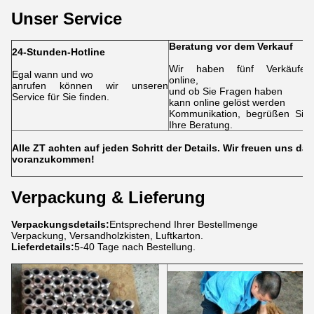
Unser Service
Beratung vor dem Verkauf
24-Stunden-Hotline
Wir haben fünf Verkäufer
Egal wann und wo
online,
anrufen können wir unseren
und ob Sie Fragen haben
Service für Sie finden.
kann online gelöst werden
Kommunikation, begrüßen Sie
Ihre Beratung.
Alle ZT achten auf jeden Schritt der Details. Wir freuen uns d
voranzukommen!
Verpackung & Lieferung
Verpackungsdetails:
Entsprechend Ihrer Bestellmenge
Verpackung, Versandholzkisten, Luftkarton.
Lieferdetails:
5-40 Tage nach Bestellung.