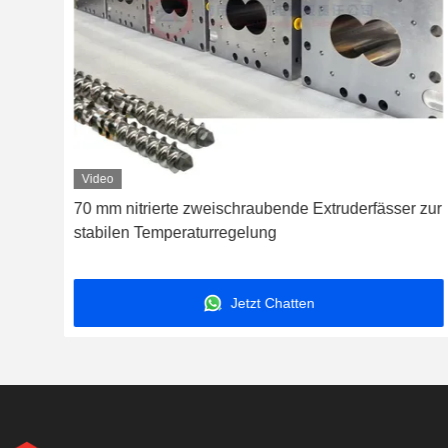
Video
für
70 mm nitrierte zweischraubende Extruderfässer zur
stabilen Temperaturregelung
Jetzt Chatten