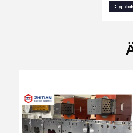
Doppelsch
Ä