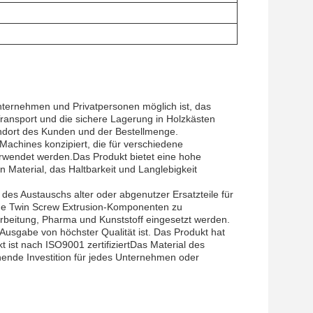
nternehmen und Privatpersonen möglich ist, das
Transport und die sichere Lagerung in Holzkästen
tandort des Kunden und der Bestellmenge.
Machines konzipiert, die für verschiedene
rwendet werden.Das Produkt bietet eine hohe
Material, das Haltbarkeit und Langlebigkeit
 des Austauschs alter oder abgenutzer Ersatzteile für
de Twin Screw Extrusion-Komponenten zu
rbeitung, Pharma und Kunststoff eingesetzt werden.
 Ausgabe von höchster Qualität ist. Das Produkt hat
 ist nach ISO9001 zertifiziertDas Material des
nende Investition für jedes Unternehmen oder