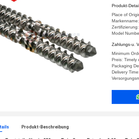
Mitteldu
Produkt-Detai
Place of Origi
Markenname: 
Zertifizierung
Model Number
Zahlungs-u. V
Minimum Orde
Preis: Timely 
Packaging De
Delivery Time
Versorgungsma
ails
Produkt-Beschreibung