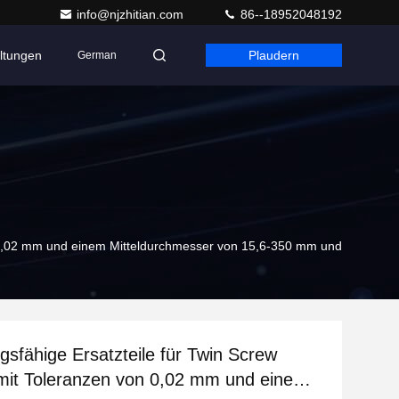
info@njzhitian.com
86--18952048192
ltungen
Plaudern
German
n 0,02 mm und einem Mitteldurchmesser von 15,6-350 mm und
sfähige Ersatzteile für Twin Screw
mit Toleranzen von 0,02 mm und einem