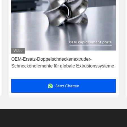
Video
OEM-Ersatz-Doppelschneckenextruder-
Schneckenelemente für globale Extrusionssysteme
Jetzt Chatten