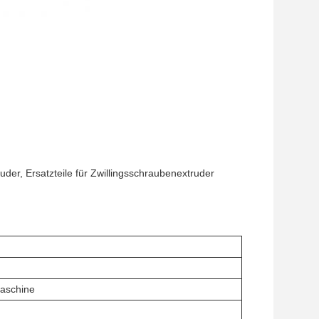
ruder, Ersatzteile für Zwillingsschraubenextruder
aschine