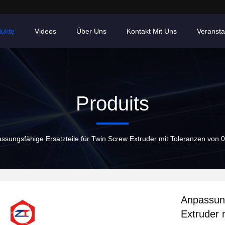
dukte
Videos
Über Uns
Kontakt Mit Uns
Veransta
Produits
ssungsfähige Ersatzteile für Twin Screw Extruder mit Toleranzen vo
Anpassung
Extruder 