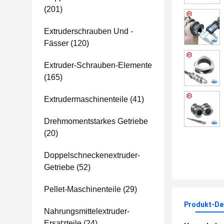
(201)
Extruderschrauben Und -
Fässer
(120)
Extruder-Schrauben-Elemente
(165)
Extrudermaschinenteile
(41)
Drehmomentstarkes Getriebe
(20)
Doppelschneckenextruder-
Getriebe
(52)
Pellet-Maschinenteile
(29)
Produkt-Det
Nahrungsmittelextruder-
Ersatzteile
(24)