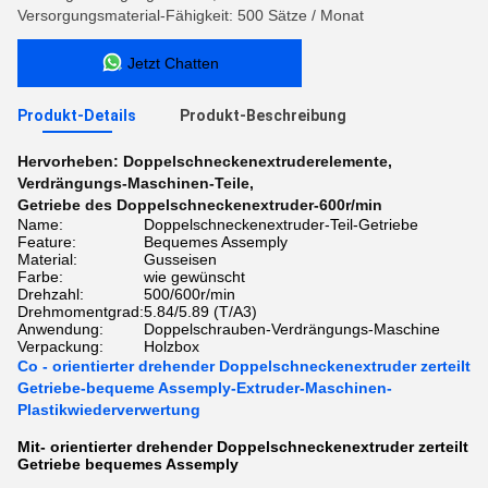
Versorgungsmaterial-Fähigkeit: 500 Sätze / Monat
Jetzt Chatten
Produkt-Details
Produkt-Beschreibung
Hervorheben:
Doppelschneckenextruderelemente
,
Verdrängungs-Maschinen-Teile
,
Getriebe des Doppelschneckenextruder-600r/min
Name:
Doppelschneckenextruder-Teil-Getriebe
Feature:
Bequemes Assemply
Material:
Gusseisen
Farbe:
wie gewünscht
Drehzahl:
500/600r/min
Drehmomentgrad:
5.84/5.89 (T/A3)
Anwendung:
Doppelschrauben-Verdrängungs-Maschine
Verpackung:
Holzbox
Co - orientierter drehender Doppelschneckenextruder zerteilt
Getriebe-bequeme Assemply-Extruder-Maschinen-
Plastikwiederverwertung
Mit- orientierter drehender Doppelschneckenextruder zerteilt
Getriebe bequemes Assemply