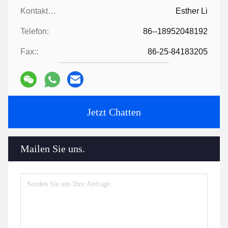
Kontaktpersonen:
Esther Li
Telefon:
86--18952048192
Fax::
86-25-84183205
Jetzt Chatten
Mailen Sie uns.