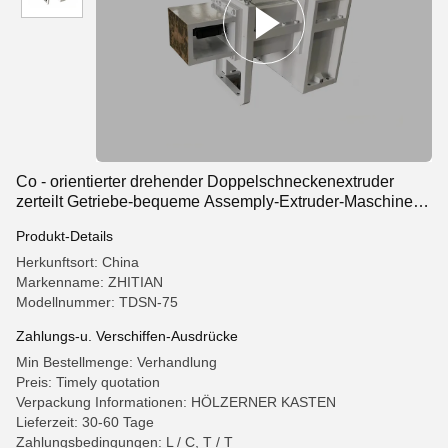
Co - orientierter drehender Doppelschneckenextruder
zerteilt Getriebe-bequeme Assemply-Extruder-Maschinen-
Plastikwiederverwertung
Produkt-Details
Herkunftsort: China
Markenname: ZHITIAN
Modellnummer: TDSN-75
Zahlungs-u. Verschiffen-Ausdrücke
Min Bestellmenge: Verhandlung
Preis: Timely quotation
Verpackung Informationen: HÖLZERNER KASTEN
Lieferzeit: 30-60 Tage
Zahlungsbedingungen: L / C, T / T