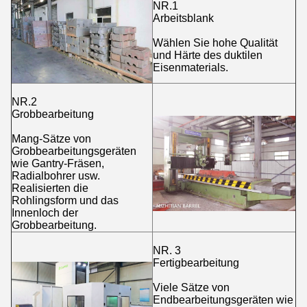
NR.1
Arbeitsblank
Wählen Sie hohe Qualität
und Härte des duktilen
Eisenmaterials.
NR.2
Grobbearbeitung
Mang-Sätze von
Grobbearbeitungsgeräten
wie Gantry-Fräsen,
Radialbohrer usw.
Realisierten die
Rohlingsform und das
Innenloch der
Grobbearbeitung.
NR. 3
Fertigbearbeitung
Viele Sätze von
Endbearbeitungsgeräten wie