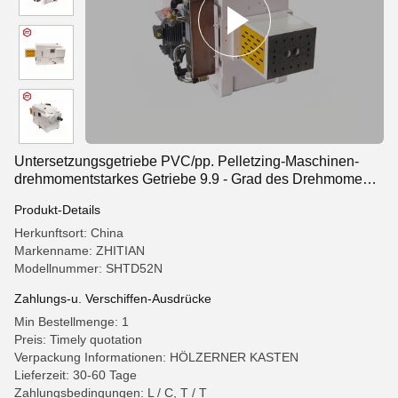
Untersetzungsgetriebe PVC/pp. Pelletzing-Maschinen-
drehmomentstarkes Getriebe 9.9 - Grad des Drehmoments
11.26T/A3
Produkt-Details
Herkunftsort: China
Markenname: ZHITIAN
Modellnummer: SHTD52N
Zahlungs-u. Verschiffen-Ausdrücke
Min Bestellmenge: 1
Preis: Timely quotation
Verpackung Informationen: HÖLZERNER KASTEN
Lieferzeit: 30-60 Tage
Zahlungsbedingungen: L / C, T / T