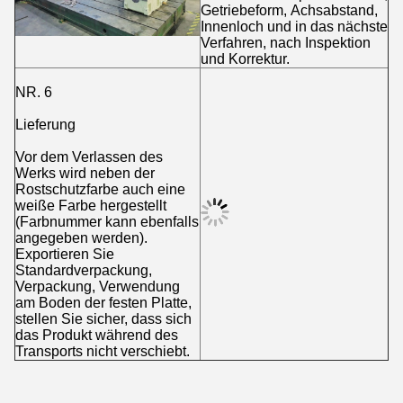
Getriebeform, Achsabstand,
Innenloch und in das nächste
Verfahren, nach Inspektion
und Korrektur.
NR. 6
Lieferung
Vor dem Verlassen des
Werks wird neben der
Rostschutzfarbe auch eine
weiße Farbe hergestellt
(Farbnummer kann ebenfalls
angegeben werden).
Exportieren Sie
Standardverpackung,
Verpackung, Verwendung
am Boden der festen Platte,
stellen Sie sicher, dass sich
das Produkt während des
Transports nicht verschiebt.