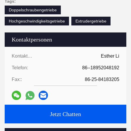
Tags:
Doppelschraubengetriebe
Hochgeschwindigkeitsgetriebe
Extrudergetriebe
Kontaktpersonen
Kontaktpersonen:
Esther Li
Telefon:
86--18952048192
Fax::
86-25-84183205
Jetzt Chatten