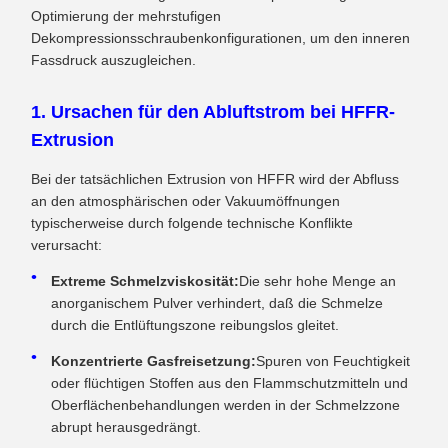
Optimierung der mehrstufigen
Dekompressionsschraubenkonfigurationen, um den inneren
Fassdruck auszugleichen.
1. Ursachen für den Abluftstrom bei HFFR-
Extrusion
Bei der tatsächlichen Extrusion von HFFR wird der Abfluss
an den atmosphärischen oder Vakuumöffnungen
typischerweise durch folgende technische Konflikte
verursacht:
Extreme Schmelzviskosität:
Die sehr hohe Menge an
anorganischem Pulver verhindert, daß die Schmelze
durch die Entlüftungszone reibungslos gleitet.
Konzentrierte Gasfreisetzung:
Spuren von Feuchtigkeit
oder flüchtigen Stoffen aus den Flammschutzmitteln und
Oberflächenbehandlungen werden in der Schmelzzone
abrupt herausgedrängt.