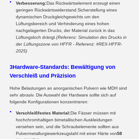
Verbesserung:
Das Rückwärtselement erzeugt einen
geringen Rückwärtswiderstand.Sicherstellung eines
dynamischen Druckgleichgewichts um den
Lüftungsbereich und Verhinderung eines hohen
nachgelagerten Drucks, der Material zurück in das
Lüftungsloch drängt.
(Referenz: Simulation des Drucks in
der Lüftungszone von HFFR - Referenz: #REX-HFFR-
2025)
3Hardware-Standards: Bewältigung von
Verschleiß und Präzision
Hohe Belastungen an anorganischen Pulvern wie MDH sind
sehr abrasiv. Die Auswahl der Hardware sollte sich auf
folgende Konfigurationen konzentrieren:
Verschleißfestes Material:
Die Fässer müssen mit
hochchromhaltigen bimetallischen Auskleidungen
versehen sein, und die Schraubelemente sollten aus
Pulvermetallurgiewerkzeugstahl mit einer Härte von
58