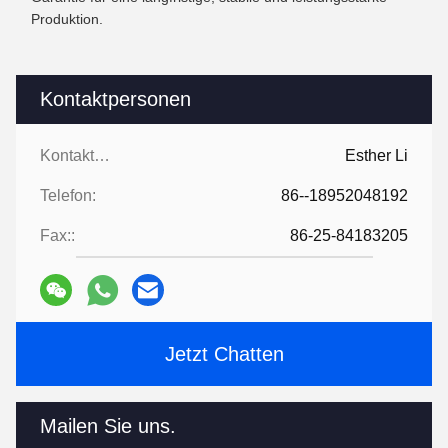
Produktion.
Kontaktpersonen
Kontaktpersonen:
Esther Li
Telefon:
86--18952048192
Fax::
86-25-84183205
Jetzt Chatten
Mailen Sie uns.