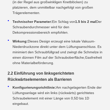
(in der Regel aus großwinkligen Knetblöcken) zu
platzieren, dem unmittelbar nachgefolgt von großen
Trägerelementen.
Technischer Parameter:
Ein Schlag von
1.5 bis 2 mal
Der
Schraubendurchmesser wird für den
Dekompressionsbereich empfohlen.
Wirkung:
Dieses Design erzeugt eine lokale Vakuum-
Niederdruckzone direkt unter dem Lüftungsanschluss. Es
minimiert den Schraubfüllgrad und zwingt die Schmelze in
einen dünnen Film auf der Schrauboberfläche,Gasfreiheit
ohne Materialbeförderung.
2.2 Einführung von linksgerichteten
Rückwärtselementen als Barrieren
Konfigurierungsrichtlinie:
Am nachgelagerten Ende der
Lüftungsanlage wird ein links (rückwärts) gerichtetes
Schraubelement mit einer Länge von 0,5D bis 1D
eingebaut.