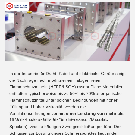
In der Industrie für Draht, Kabel und elektrische Geräte steigt
die Nachfrage nach modifizierten Halogenfreien
Flammschutzmitteln (HFFR/LSOH) rasant.Diese Materialien
enthalten typischerweise bis zu 50% bis 70% anorganische
FlammschutzmittelUnter solchen Bedingungen mit hoher
Füllung und hoher Viskosität werden die
Ventilationsöffnungen von
mit einer Leistung von mehr als
10 W
sind sehr anfällig für "Ausluftströme" (Material-
Spucken), was zu häufigen Zwangsschließungen führt.Der
Schlüssel zur Lösung dieses Schmerzpunktes liegt in der