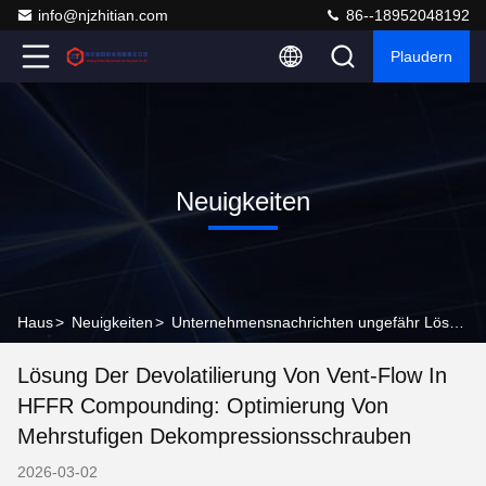
info@njzhitian.com
86--18952048192
Plaudern
Neuigkeiten
Haus
>
Neuigkeiten
>
Unternehmensnachrichten ungefähr Lösung der Devolatilierung von Vent-Flow in HFFR Compounding: Optimierung von mehrstufigen Dekompressionsschrauben
Lösung Der Devolatilierung Von Vent-Flow In
HFFR Compounding: Optimierung Von
Mehrstufigen Dekompressionsschrauben
2026-03-02