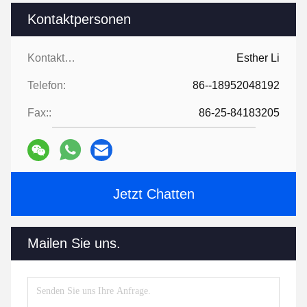
Kontaktpersonen
Kontaktpersonen:
Esther Li
Telefon:
86--18952048192
Fax::
86-25-84183205