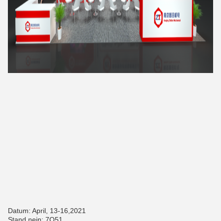
Datum: April, 13-16,2021
Stand nein: 7Q51