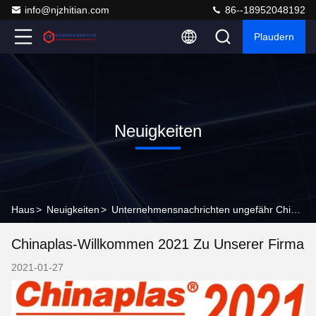
info@njzhitian.com
86--18952048192
Plaudern
Neuigkeiten
Haus
>
Neuigkeiten
>
Unternehmensnachrichten ungefähr Chinaplas-Willkommen 2021 zu unserer Firma
Chinaplas-Willkommen 2021 Zu Unserer Firma
2021-01-27